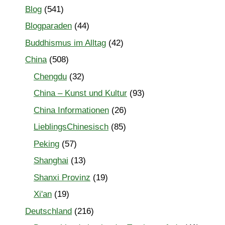
Blog
(541)
Blogparaden
(44)
Buddhismus im Alltag
(42)
China
(508)
Chengdu
(32)
China – Kunst und Kultur
(93)
China Informationen
(26)
LieblingsChinesisch
(85)
Peking
(57)
Shanghai
(13)
Shanxi Provinz
(19)
Xi'an
(19)
Deutschland
(216)