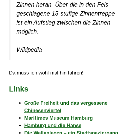
Zinnen heran. Über die in den Fels
geschlagene 15-stufige Zinnentreppe
ist ein Aufstieg zwischen die Zinnen
möglich.
Wikipedia
Da muss ich wohl mal hin fahren!
Links
Große Freiheit und das vergessene
Chinesenviertel
Maritimes Museum Hamburg
Hamburg und die Hanse
Die Wallanlagen – ein Stadtspaziergang