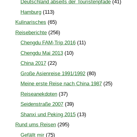
Deutschland abseits der Touristenpfade
(41)
Hamburg
(113)
Kulinarisches
(65)
Reiseberichte
(256)
Chengdu FAM-Trip 2016
(11)
Chengdu Mai 2013
(10)
China 2017
(22)
Große Asienreise 1991/1992
(80)
Meine erste Reise nach China 1987
(25)
Reiseanekdoten
(37)
Seidenstraße 2007
(39)
Shanxi und Peking 2015
(13)
Rund ums Reisen
(295)
Gefällt mir
(75)