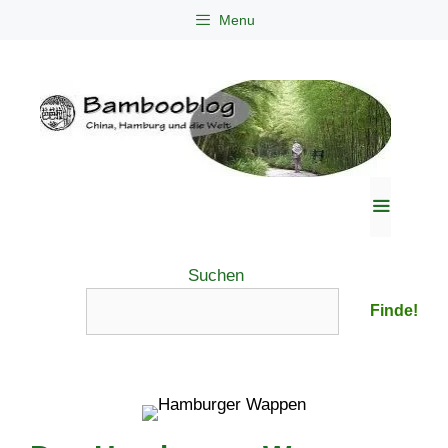
Zum
Menu
Inhalt
springen
Menü
Suchen
Finde!