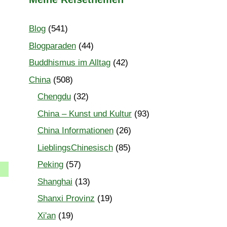
Blog
(541)
Blogparaden
(44)
Buddhismus im Alltag
(42)
China
(508)
Chengdu
(32)
China – Kunst und Kultur
(93)
China Informationen
(26)
LieblingsChinesisch
(85)
Peking
(57)
Shanghai
(13)
Shanxi Provinz
(19)
Xi'an
(19)