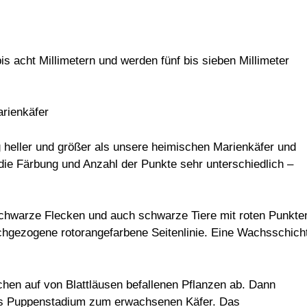
is acht Millimetern und werden fünf bis sieben Millimeter
g heller und größer als unsere heimischen Marienkäfer und
 die Färbung und Anzahl der Punkte sehr unterschiedlich –
schwarze Flecken und auch schwarze Tiere mit roten Punkte
chgezogene rotorangefarbene Seitenlinie. Eine Wachsschich
hen auf von Blattläusen befallenen Pflanzen ab. Dann
 das Puppenstadium zum erwachsenen Käfer. Das