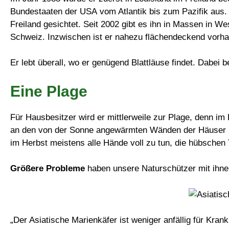
Bundestaaten der USA vom Atlantik bis zum Pazifik aus. 
Freiland gesichtet. Seit 2002 gibt es ihn in Massen in W
Schweiz. Inzwischen ist er nahezu flächendeckend vorh
Er lebt überall, wo er genügend Blattläuse findet. Dabei 
Eine Plage
Für Hausbesitzer wird er mittlerweile zur Plage, denn im 
an den von der Sonne angewärmten Wänden der Häuser n
im Herbst meistens alle Hände voll zu tun, die hübschen 
Größere Probleme
haben unsere Naturschützer mit ihne
„Der Asiatische Marienkäfer ist weniger anfällig für Kran