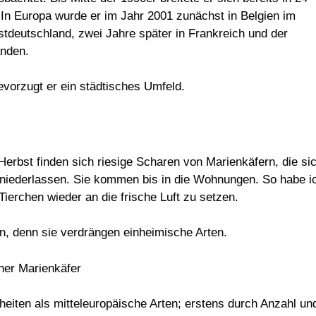
In Europa wurde er im Jahr 2001 zunächst in Belgien im
estdeutschland, zwei Jahre später in Frankreich und der
anden.
bevorzugt er ein städtisches Umfeld.
Herbst finden sich riesige Scharen von Marienkäfern, die si
iederlassen. Sie kommen bis in die Wohnungen. So habe i
Tierchen wieder an die frische Luft zu setzen.
n, denn sie verdrängen einheimische Arten.
kheiten als mitteleuropäische Arten; erstens durch Anzahl un