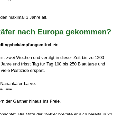
den maximal 3 Jahre alt.
enkäfer nach Europa gekommen?
ädlingsbekämpfungsmittel
ein.
st zwei Wochen und vertilgt in dieser Zeit bis zu 1200
Jahre und frisst Tag für Tag 100 bis 250 Blattläuse und
viele Pestizide erspart.
ie Larve
n der Gärtner hinaus ins Freie.
bachtet. Bis Mitte der 1990er breitete er sich bereits in 24