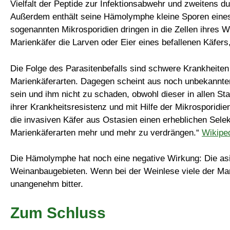
Vielfalt der Peptide zur Infektionsabwehr und zweitens 
Außerdem enthält seine Hämolymphe kleine Sporen eines 
sogenannten Mikrosporidien dringen in die Zellen ihres W
Marienkäfer die Larven oder Eier eines befallenen Käfers,
Die Folge des Parasitenbefalls sind schwere Krankheiten 
Marienkäferarten. Dagegen scheint aus noch unbekannten
sein und ihm nicht zu schaden, obwohl dieser in allen St
ihrer Krankheitsresistenz und mit Hilfe der Mikrosporidie
die invasiven Käfer aus Ostasien einen erheblichen Selekt
Marienkäferarten mehr und mehr zu verdrängen.“
Wikipe
Die Hämolymphe hat noch eine negative Wirkung: Die asi
Weinanbaugebieten. Wenn bei der Weinlese viele der Mar
unangenehm bitter.
Zum Schluss