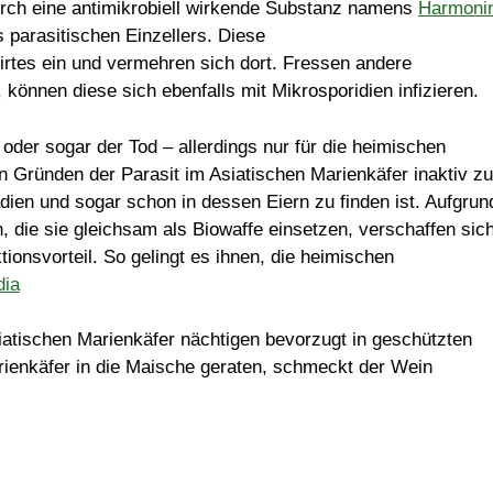
durch eine antimikrobiell wirkende Substanz namens
Harmoni
parasitischen Einzellers. Diese
irtes ein und vermehren sich dort. Fressen andere
 können diese sich ebenfalls mit Mikrosporidien infizieren.
oder sogar der Tod – allerdings nur für die heimischen
 Gründen der Parasit im Asiatischen Marienkäfer inaktiv zu
adien und sogar schon in dessen Eiern zu finden ist. Aufgrun
n, die sie gleichsam als Biowaffe einsetzen, verschaffen sic
ionsvorteil. So gelingt es ihnen, die heimischen
dia
atischen Marienkäfer nächtigen bevorzugt in geschützten
ienkäfer in die Maische geraten, schmeckt der Wein