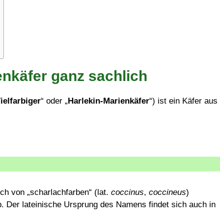
enkäfer ganz sachlich
ielfarbiger
“ oder „
Harlekin-Marienkäfer
“) ist ein Käfer aus
ich von „scharlachfarben“ (lat.
coccinus
,
coccineus
)
b. Der lateinische Ursprung des Namens findet sich auch in