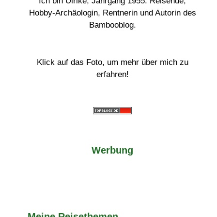
Ich bin Ulrike, Jahrgang 1955. Reisende,
Hobby-Archäologin, Rentnerin und Autorin des
Bambooblog.
Klick auf das Foto, um mehr über mich zu
erfahren!
Werbung
Meine Reisethemen