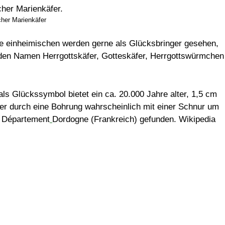
her Marienkäfer
Die einheimischen werden gerne als Glücksbringer gesehen,
in den Namen Herrgottskäfer, Gotteskäfer, Herrgottswürmchen
s Glückssymbol bietet ein ca. 20.000 Jahre alter, 1,5 cm
er durch eine Bohrung wahrscheinlich mit einer Schnur um
m Département
Dordogne (Frankreich) gefunden. Wikipedia