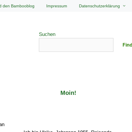
d den Bambooblog
Impressum
Datenschutzerklärung
Suchen
Find
Moin!
an