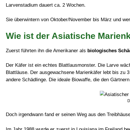
Larvenstadium dauert ca. 2 Wochen.
Sie überwintern von Oktober/November bis März und wer
Wie ist der Asiatische Mari
Zuerst führten ihn die Amerikaner als
biologisches Sch
Der Käfer ist ein echtes Blattlausmonster. Die Larve wäch
Blattläuse. Der ausgewachsene Marienkäfer lebt bis zu 3 
andere Schädlinge. Die ideale Biowaffe, die den Gärtnern 
D
Doch irgendwann fand er seinen Weg aus den Treibhäuser
Im Jahr 1988 wurde er zuerst in Louisiana im Freiland beo