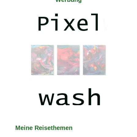
Meine Reisethemen