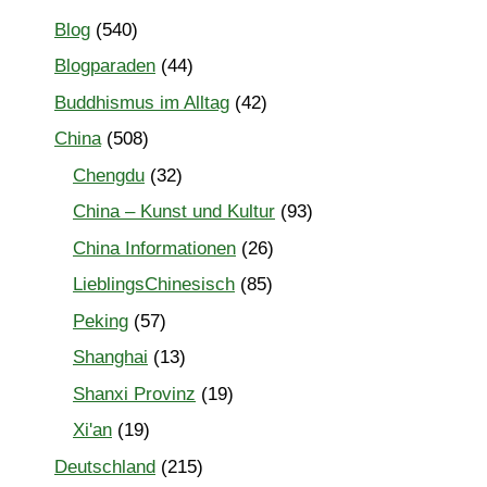
Blog
(540)
Blogparaden
(44)
Buddhismus im Alltag
(42)
China
(508)
Chengdu
(32)
China – Kunst und Kultur
(93)
China Informationen
(26)
LieblingsChinesisch
(85)
Peking
(57)
Shanghai
(13)
Shanxi Provinz
(19)
Xi'an
(19)
Deutschland
(215)