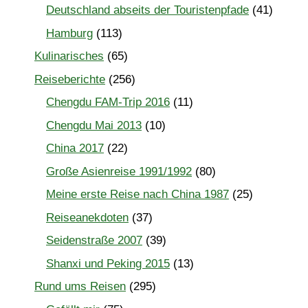
Deutschland abseits der Touristenpfade
(41)
Hamburg
(113)
Kulinarisches
(65)
Reiseberichte
(256)
Chengdu FAM-Trip 2016
(11)
Chengdu Mai 2013
(10)
China 2017
(22)
Große Asienreise 1991/1992
(80)
Meine erste Reise nach China 1987
(25)
Reiseanekdoten
(37)
Seidenstraße 2007
(39)
Shanxi und Peking 2015
(13)
Rund ums Reisen
(295)