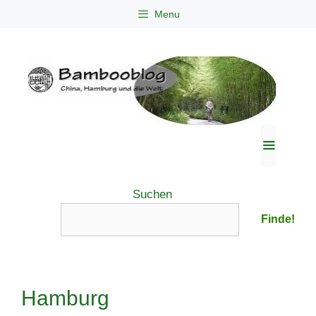
Zum
Menu
Inhalt
springen
Menü
Suchen
Finde!
Hamburg