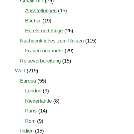
Gefällt mir
(75)
Ausstellungen
(15)
Bücher
(19)
Hotels und Flüge
(26)
Nachdenkliches zum Reisen
(115)
Frauen und mehr
(29)
Reisevorbereitung
(15)
Welt
(219)
Europa
(55)
London
(9)
Niederlande
(8)
Paris
(14)
Rom
(9)
Indien
(15)