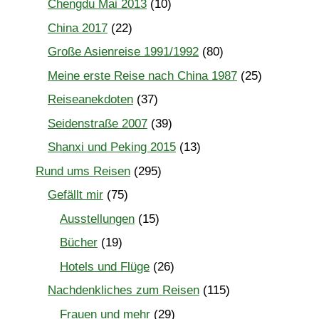
Chengdu Mai 2013
(10)
China 2017
(22)
Große Asienreise 1991/1992
(80)
Meine erste Reise nach China 1987
(25)
Reiseanekdoten
(37)
Seidenstraße 2007
(39)
Shanxi und Peking 2015
(13)
Rund ums Reisen
(295)
Gefällt mir
(75)
Ausstellungen
(15)
Bücher
(19)
Hotels und Flüge
(26)
Nachdenkliches zum Reisen
(115)
Frauen und mehr
(29)