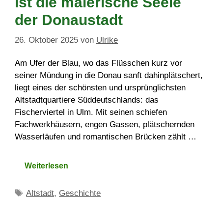
ist die malerische Seele
der Donaustadt
26. Oktober 2025
von
Ulrike
Am Ufer der Blau, wo das Flüsschen kurz vor
seiner Mündung in die Donau sanft dahinplätschert,
liegt eines der schönsten und ursprünglichsten
Altstadtquartiere Süddeutschlands: das
Fischerviertel in Ulm. Mit seinen schiefen
Fachwerkhäusern, engen Gassen, plätschernden
Wasserläufen und romantischen Brücken zählt …
Weiterlesen
Schlagwörter
Altstadt
,
Geschichte