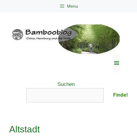
Zum
Menu
Inhalt
springen
Menü
Suchen
Finde!
Altstadt