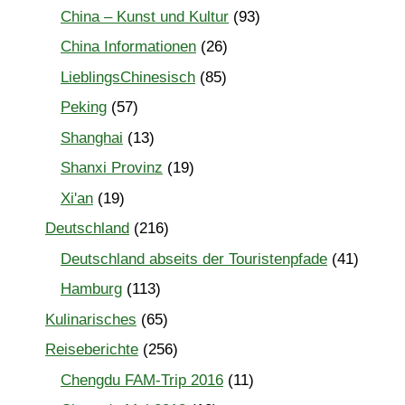
China – Kunst und Kultur
(93)
China Informationen
(26)
LieblingsChinesisch
(85)
Peking
(57)
Shanghai
(13)
Shanxi Provinz
(19)
Xi'an
(19)
Deutschland
(216)
Deutschland abseits der Touristenpfade
(41)
Hamburg
(113)
Kulinarisches
(65)
Reiseberichte
(256)
Chengdu FAM-Trip 2016
(11)