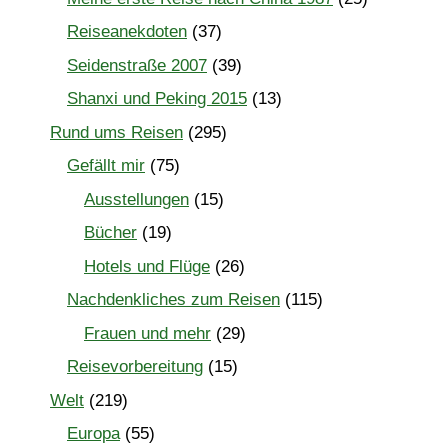
Reiseanekdoten
(37)
Seidenstraße 2007
(39)
Shanxi und Peking 2015
(13)
Rund ums Reisen
(295)
Gefällt mir
(75)
Ausstellungen
(15)
Bücher
(19)
Hotels und Flüge
(26)
Nachdenkliches zum Reisen
(115)
Frauen und mehr
(29)
Reisevorbereitung
(15)
Welt
(219)
Europa
(55)