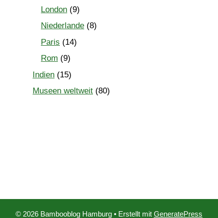
London
(9)
Niederlande
(8)
Paris
(14)
Rom
(9)
Indien
(15)
Museen weltweit
(80)
© 2026 Bambooblog Hamburg
• Erstellt mit
GeneratePress