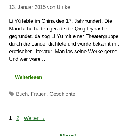
13. Januar 2015
von
Ulrike
Li Yü lebte im China des 17. Jahrhundert. Die
Mandschu hatten gerade die Qing-Dynastie
gegründet, da zog Li Yü mit einer Theatergruppe
durch die Lande, dichtete und wurde bekannt mit
erotischer Literatur. Man las seine Werke gerne.
Und wer wäre …
Weiterlesen
Schlagwörter
Buch
,
Frauen
,
Geschichte
Seite
Seite
1
2
Weiter
→