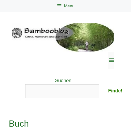
Zum
Menu
Inhalt
springen
Menü
Suchen
Finde!
Buch