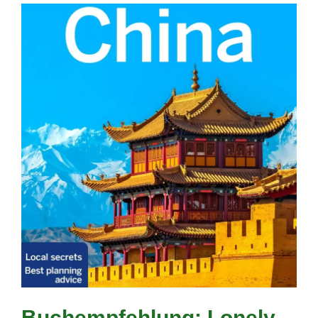
Buchempfehlung: Lonely