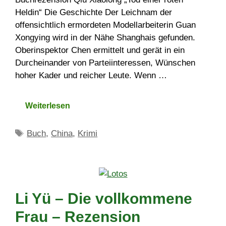
Heldin“ Die Geschichte Der Leichnam der
offensichtlich ermordeten Modellarbeiterin Guan
Xongying wird in der Nähe Shanghais gefunden.
Oberinspektor Chen ermittelt und gerät in ein
Durcheinander von Parteiinteressen, Wünschen
hoher Kader und reicher Leute. Wenn …
Weiterlesen
Schlagwörter
Buch
,
China
,
Krimi
Li Yü – Die vollkommene
Frau – Rezension