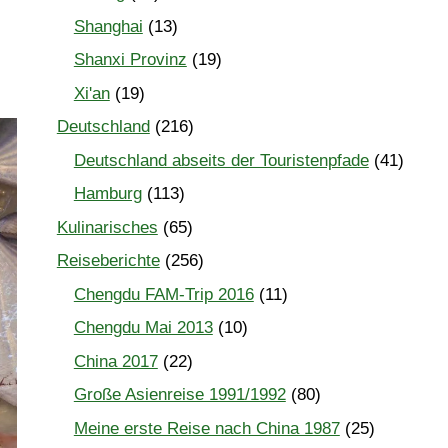
Shanghai
(13)
Shanxi Provinz
(19)
Xi'an
(19)
Deutschland
(216)
Deutschland abseits der Touristenpfade
(41)
Hamburg
(113)
Kulinarisches
(65)
Reiseberichte
(256)
Chengdu FAM-Trip 2016
(11)
Chengdu Mai 2013
(10)
China 2017
(22)
Große Asienreise 1991/1992
(80)
Meine erste Reise nach China 1987
(25)