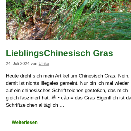
LieblingsChinesisch Gras
24. Juli 2024
von
Ulrike
Heute dreht sich mein Artikel um Chinesisch Gras. Nein,
damit ist nichts illegales gemeint. Nur bin ich mal wieder
auf ein chinesisches Schriftzeichen gestoßen, das mich
gleich fasziniert hat. 草 • cǎo = das Gras Eigentlich ist d
Schriftzeichen alltäglich …
Weiterlesen