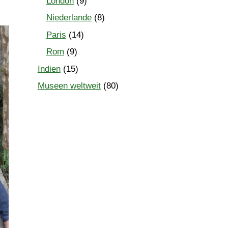
London
(9)
Niederlande
(8)
Paris
(14)
Rom
(9)
Indien
(15)
Museen weltweit
(80)