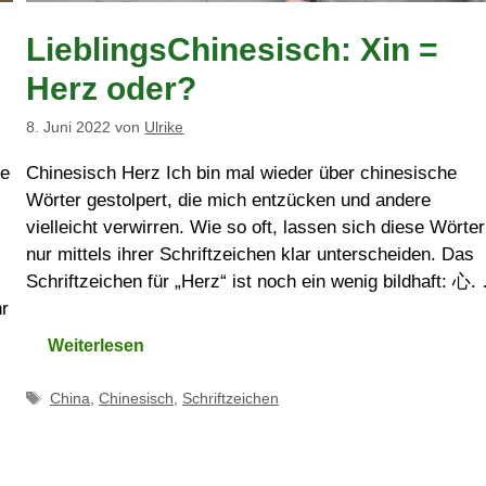
LieblingsChinesisch: Xin =
Herz oder?
8. Juni 2022
von
Ulrike
ne
Chinesisch Herz Ich bin mal wieder über chinesische
Wörter gestolpert, die mich entzücken und andere
vielleicht verwirren. Wie so oft, lassen sich diese Wörter
nur mittels ihrer Schriftzeichen klar unterscheiden. Das
Schriftzeichen für „Herz“ ist noch ein wenig bildhaft: 心.
r
Weiterlesen
Schlagwörter
China
,
Chinesisch
,
Schriftzeichen