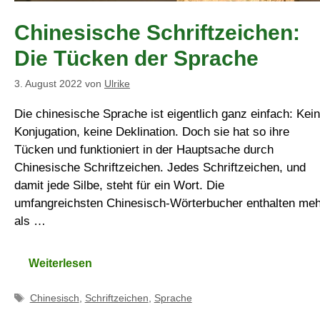
Chinesische Schriftzeichen:
Die Tücken der Sprache
3. August 2022
von
Ulrike
Die chinesische Sprache ist eigentlich ganz einfach: Kei
Konjugation, keine Deklination. Doch sie hat so ihre
Tücken und funktioniert in der Hauptsache durch
Chinesische Schriftzeichen. Jedes Schriftzeichen, und
damit jede Silbe, steht für ein Wort. Die
umfangreichsten Chinesisch-Wörterbucher enthalten meh
als …
Weiterlesen
Schlagwörter
Chinesisch
,
Schriftzeichen
,
Sprache