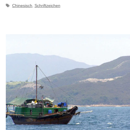
Schlagwörter
Chinesisch
,
Schriftzeichen