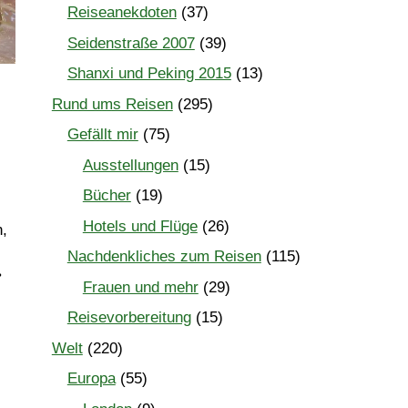
Reiseanekdoten
(37)
Seidenstraße 2007
(39)
Shanxi und Peking 2015
(13)
Rund ums Reisen
(295)
Gefällt mir
(75)
Ausstellungen
(15)
Bücher
(19)
Hotels und Flüge
(26)
n,
Nachdenkliches zum Reisen
(115)
•
Frauen und mehr
(29)
Reisevorbereitung
(15)
Welt
(220)
Europa
(55)