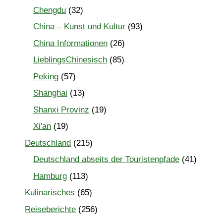
Chengdu
(32)
China – Kunst und Kultur
(93)
China Informationen
(26)
LieblingsChinesisch
(85)
Peking
(57)
Shanghai
(13)
Shanxi Provinz
(19)
Xi'an
(19)
Deutschland
(215)
Deutschland abseits der Touristenpfade
(41)
Hamburg
(113)
Kulinarisches
(65)
Reiseberichte
(256)