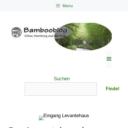
Zum
Menu
Inhalt
springen
Menü
Suchen
Finde!