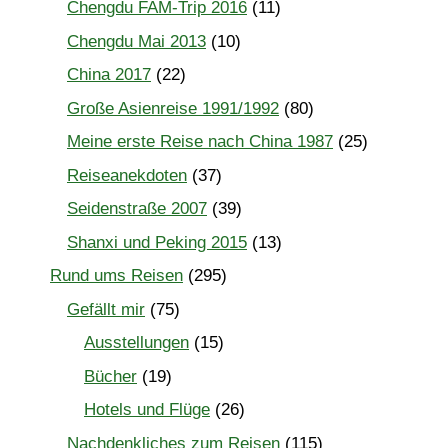
Chengdu FAM-Trip 2016
(11)
Chengdu Mai 2013
(10)
China 2017
(22)
Große Asienreise 1991/1992
(80)
Meine erste Reise nach China 1987
(25)
Reiseanekdoten
(37)
Seidenstraße 2007
(39)
Shanxi und Peking 2015
(13)
Rund ums Reisen
(295)
Gefällt mir
(75)
Ausstellungen
(15)
Bücher
(19)
Hotels und Flüge
(26)
Nachdenkliches zum Reisen
(115)