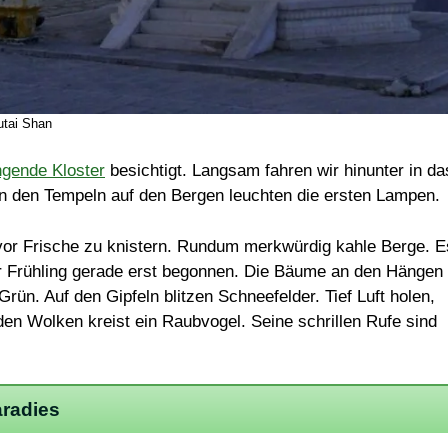
tai Shan
gende Kloster
besichtigt. Langsam fahren wir hinunter in da
! In den Tempeln auf den Bergen leuchten die ersten Lampen.
 vor Frische zu knistern. Rundum merkwürdig kahle Berge. E
er Frühling gerade erst begonnen. Die Bäume an den Hängen
rün. Auf den Gipfeln blitzen Schneefelder. Tief Luft holen,
en Wolken kreist ein Raubvogel. Seine schrillen Rufe sind
aradies