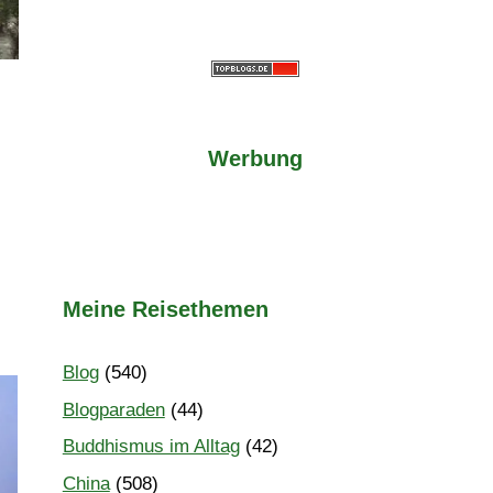
Werbung
Meine Reisethemen
Blog
(540)
Blogparaden
(44)
Buddhismus im Alltag
(42)
China
(508)