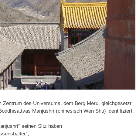
 dem Zentrum des Universums, dem Berg Meru, gleichgesetzt
Boddhisattvas Manjushri (chinesisch Wen Shu) identifiziert.
Manjushri“ seinen Sitz haben
ssenshalter“,