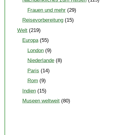
Frauen und mehr
(29)
Reisevorbereitung
(15)
Welt
(219)
Europa
(55)
London
(9)
Niederlande
(8)
Paris
(14)
Rom
(9)
Indien
(15)
Museen weltweit
(80)