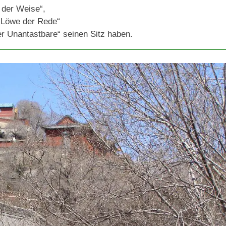
i der Weise“,
r Löwe der Rede“
er Unantastbare“ seinen Sitz haben.