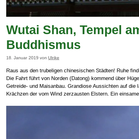
Wutai Shan, Tempel am
Buddhismus
18. Januar 2019
von
Ulrike
Raus aus den trubeligen chinesischen Städten! Ruhe finde
Die Fahrt führt von Norden (Datong) kommend über Hügel
Getreide- und Maisanbau. Grandiose Aussichten auf die 
Krächzen der vom Wind zerzausten Elstern. Ein einsame