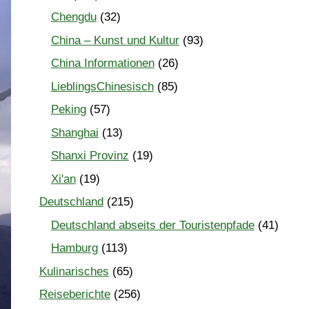
Chengdu
(32)
China – Kunst und Kultur
(93)
China Informationen
(26)
LieblingsChinesisch
(85)
Peking
(57)
Shanghai
(13)
Shanxi Provinz
(19)
Xi'an
(19)
Deutschland
(215)
Deutschland abseits der Touristenpfade
(41)
Hamburg
(113)
Kulinarisches
(65)
Reiseberichte
(256)