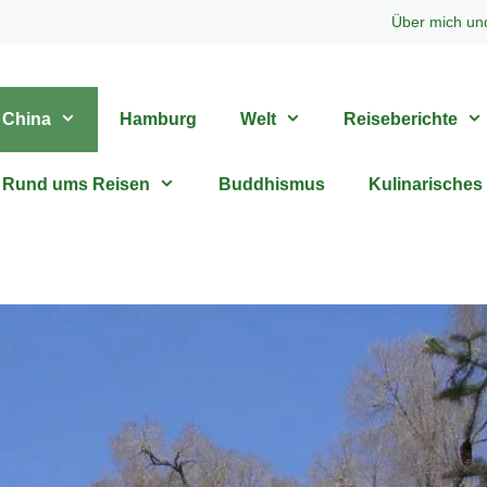
Über mich un
China
Hamburg
Welt
Reiseberichte
Rund ums Reisen
Buddhismus
Kulinarisches