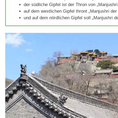
der südliche Gipfel ist der Thron von „Manjushr
auf dem westlichen Gipfel thront „Manjushri de
und auf dem nördlichen Gipfel soll „Manjushri d