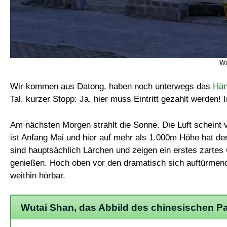
Wu
Wir kommen aus Datong, haben noch unterwegs das
Hän
Tal, kurzer Stopp: Ja, hier muss Eintritt gezahlt werden
Am nächsten Morgen strahlt die Sonne. Die Luft scheint
ist Anfang Mai und hier auf mehr als 1.000m Höhe hat d
sind hauptsächlich Lärchen und zeigen ein erstes zartes G
genießen. Hoch oben vor den dramatisch sich auftürmend
weithin hörbar.
Wutai Shan, das Abbild des chinesischen P