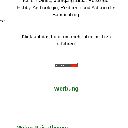
Ich bin Ulrike, Jahrgang 1955. Reisende,
Hobby-Archäologin, Rentnerin und Autorin des
Bambooblog.
dem
Klick auf das Foto, um mehr über mich zu
erfahren!
Werbung
Meine Reisethemen