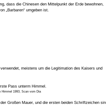
llung, dass die Chinesen den Mittelpunkt der Erde bewohnen,
von „Barbaren“ umgeben ist.
verwendet, meistens um die Legitimation des Kaisers und
em Himmel 1993, Scan vom Dia
der Großen Mauer, und die ersten beiden Schriftzeichen si