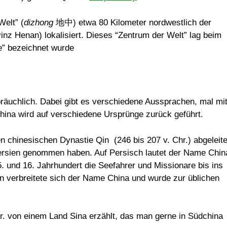
elt” (
dizhong
地中) etwa 80 Kilometer nordwestlich der
nz Henan) lokalisiert. Dieses “Zentrum der Welt” lag beim
te” bezeichnet wurde
bräuchlich. Dabei gibt es verschiedene Aussprachen, mal mi
ina wird auf verschiedene Ursprünge zurück geführt.
 chinesischen Dynastie Qin (246 bis 207 v. Chr.) abgeleite
Persien genommen haben. Auf Persisch lautet der Name Chin
in verbreitete sich der Name China und wurde zur üblichen
r. von einem Land Sina erzählt, das man gerne in Südchina