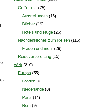
Gefällt mir
(75)
Ausstellungen
(15)
Bücher
(19)
t
Hotels und Flüge
(26)
Nachdenkliches zum Reisen
(115)
Frauen und mehr
(29)
Reisevorbereitung
(15)
de
Welt
(219)
Europa
(55)
ße
London
(9)
Niederlande
(8)
Paris
(14)
Rom
(9)