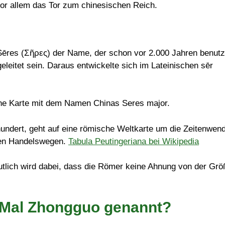
 vor allem das Tor zum chinesischen Reich.
ēres (Σῆρες) der Name, der schon vor 2.000 Jahren benutz
leitet sein. Daraus entwickelte sich im Lateinischen sēr
hundert, geht auf eine römische Weltkarte um die Zeitenwen
lten Handelswegen.
Tabula Peutingeriana bei Wikipedia
utlich wird dabei, dass die Römer keine Ahnung von der Grö
 Mal Zhongguo genannt?