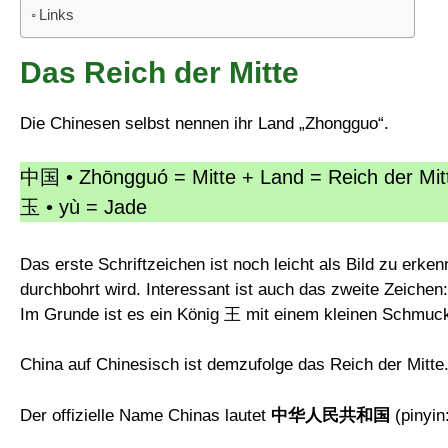
Links
Das Reich der Mitte
Die Chinesen selbst nennen ihr Land „Zhongguo“.
中国 • Zhōngguó = Mitte + Land = Reich der Mit
玉 • yù = Jade
Das erste Schriftzeichen ist noch leicht als Bild zu erken
durchbohrt wird. Interessant ist auch das zweite Zeiche
Im Grunde ist es ein König 王 mit einem kleinen Schmucks
China auf Chinesisch ist demzufolge das Reich der Mitte
Der offizielle Name Chinas lautet
中华人民共和国
(pinyin