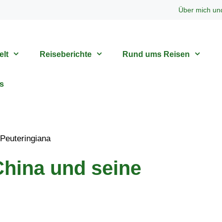
Über mich un
elt
Reiseberichte
Rund ums Reisen
s
China und seine