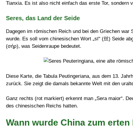
Tianxia. Es ist also nicht einfach das erste Tor, sondern
Seres, das Land der Seide
Dagegen im römischen Reich und bei den Griechen war S
wurde. Es soll vom chinesischen Wort „sī“ (丝) Seide abge
(σήρ), was Seidenraupe bedeutet.
Diese Karte, die Tabula Peutingeriana, aus dem 13. Jahr
zurück. Sie zeigt die damals bekannte Welt mit den ura
Ganz rechts (rot markiert) erkennt man „Sera maior“. De
des chinesischen Reichs hatten.
Wann wurde China zum erten