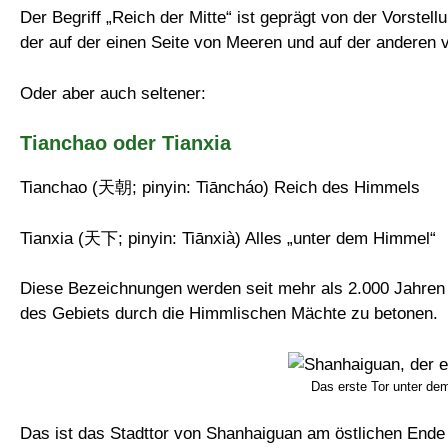
Der Begriff „Reich der Mitte“ ist geprägt von der Vorste
der auf der einen Seite von Meeren und auf der anderen 
Oder aber auch seltener:
Tianchao oder Tianxia
Tianchao (天朝; pinyin: Tiāncháo) Reich des Himmels
Tianxia (天下; pinyin: Tiānxià) Alles „unter dem Himmel“
Diese Bezeichnungen werden seit mehr als 2.000 Jahren 
des Gebiets durch die Himmlischen Mächte zu betonen.
Das erste Tor unter d
Das ist das Stadttor von Shanhaiguan am östlichen Ende 