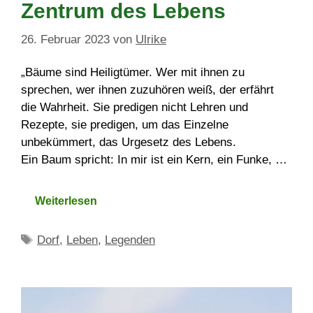
Zentrum des Lebens
26. Februar 2023
von
Ulrike
„Bäume sind Heiligtümer. Wer mit ihnen zu
sprechen, wer ihnen zuzuhören weiß, der erfährt
die Wahrheit. Sie predigen nicht Lehren und
Rezepte, sie predigen, um das Einzelne
unbekümmert, das Urgesetz des Lebens.
Ein Baum spricht: In mir ist ein Kern, ein Funke, …
Weiterlesen
Schlagwörter
Dorf
,
Leben
,
Legenden