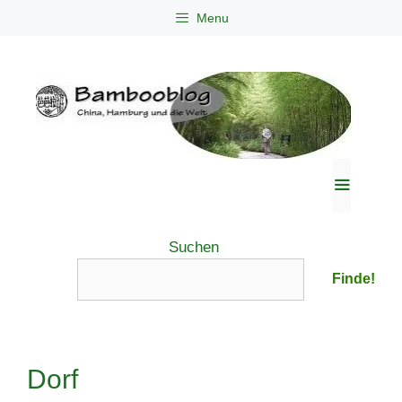
Zum
Menu
Inhalt
springen
Menü
Suchen
Finde!
Dorf