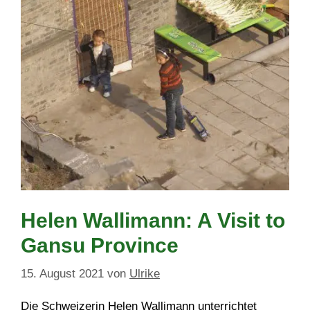
Helen Wallimann: A Visit to
Gansu Province
15. August 2021
von
Ulrike
Die Schweizerin Helen Wallimann unterrichtet