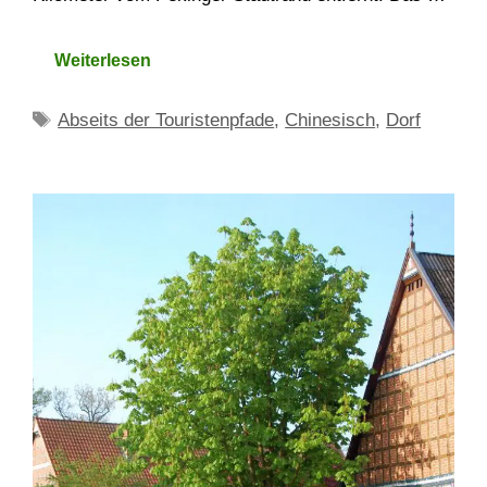
Weiterlesen
Schlagwörter
Abseits der Touristenpfade
,
Chinesisch
,
Dorf