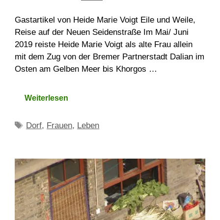
­Gastartikel von Heide Marie Voigt Eile und Weile,
Reise auf der Neuen Seidenstraße Im Mai/ Juni
2019 reiste Heide Marie Voigt als alte Frau allein
mit dem Zug von der Bremer Partnerstadt Dalian im
Osten am Gelben Meer bis Khorgos …
Weiterlesen
Schlagwörter
Dorf
,
Frauen
,
Leben