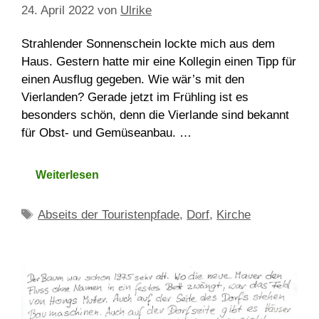
24. April 2022
von
Ulrike
Strahlender Sonnenschein lockte mich aus dem
Haus. Gestern hatte mir eine Kollegin einen Tipp für
einen Ausflug gegeben. Wie wär’s mit den
Vierlanden? Gerade jetzt im Frühling ist es
besonders schön, denn die Vierlande sind bekannt
für Obst- und Gemüseanbau. …
Weiterlesen
Schlagwörter
Abseits der Touristenpfade
,
Dorf
,
Kirche