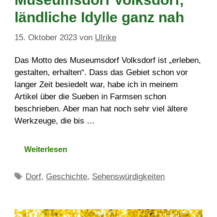
ländliche Idylle ganz nah
15. Oktober 2023
von
Ulrike
Das Motto des Museumsdorf Volksdorf ist „erleben,
gestalten, erhalten“. Dass das Gebiet schon vor
langer Zeit besiedelt war, habe ich in meinem
Artikel über die Sueben in Farmsen schon
beschrieben. Aber man hat noch sehr viel ältere
Werkzeuge, die bis …
Weiterlesen
Schlagwörter
Dorf
,
Geschichte
,
Sehenswürdigkeiten