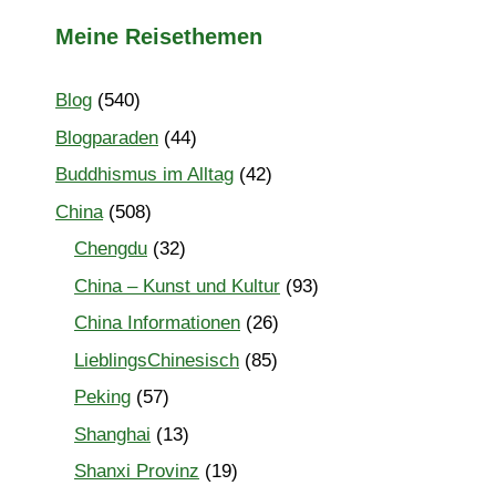
Meine Reisethemen
Blog
(540)
Blogparaden
(44)
Buddhismus im Alltag
(42)
China
(508)
Chengdu
(32)
China – Kunst und Kultur
(93)
China Informationen
(26)
LieblingsChinesisch
(85)
Peking
(57)
Shanghai
(13)
Shanxi Provinz
(19)