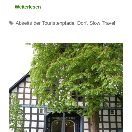
Weiterlesen
Schlagwörter
Abseits der Touristenpfade
,
Dorf
,
Slow Travel