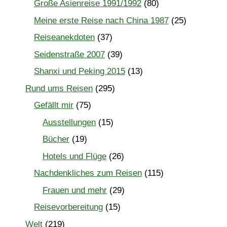
Große Asienreise 1991/1992
(80)
Meine erste Reise nach China 1987
(25)
Reiseanekdoten
(37)
Seidenstraße 2007
(39)
Shanxi und Peking 2015
(13)
Rund ums Reisen
(295)
Gefällt mir
(75)
Ausstellungen
(15)
Bücher
(19)
Hotels und Flüge
(26)
Nachdenkliches zum Reisen
(115)
Frauen und mehr
(29)
Reisevorbereitung
(15)
Welt
(219)