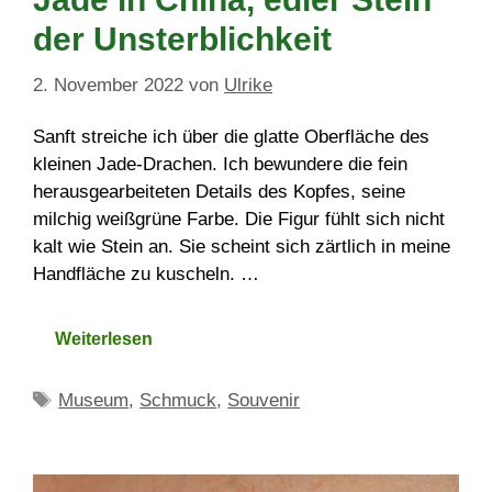
der Unsterblichkeit
2. November 2022
von
Ulrike
Sanft streiche ich über die glatte Oberfläche des
kleinen Jade-Drachen. Ich bewundere die fein
herausgearbeiteten Details des Kopfes, seine
milchig weißgrüne Farbe. Die Figur fühlt sich nicht
kalt wie Stein an. Sie scheint sich zärtlich in meine
Handfläche zu kuscheln. …
Weiterlesen
Schlagwörter
Museum
,
Schmuck
,
Souvenir