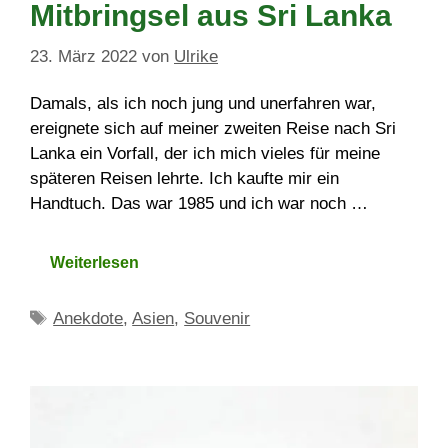
Mitbringsel aus Sri Lanka
23. März 2022
von
Ulrike
Damals, als ich noch jung und unerfahren war,
ereignete sich auf meiner zweiten Reise nach Sri
Lanka ein Vorfall, der ich mich vieles für meine
späteren Reisen lehrte. Ich kaufte mir ein
Handtuch. Das war 1985 und ich war noch …
Weiterlesen
Schlagwörter
Anekdote
,
Asien
,
Souvenir