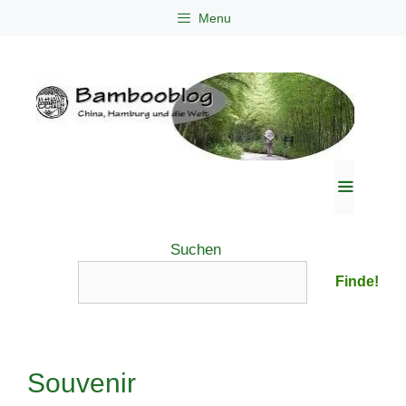
Zum
Menu
Inhalt
springen
Menü
Suchen
Finde!
Souvenir