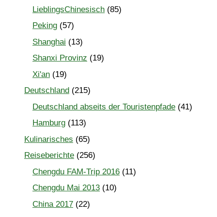
LieblingsChinesisch
(85)
Peking
(57)
Shanghai
(13)
Shanxi Provinz
(19)
Xi'an
(19)
Deutschland
(215)
Deutschland abseits der Touristenpfade
(41)
Hamburg
(113)
Kulinarisches
(65)
Reiseberichte
(256)
Chengdu FAM-Trip 2016
(11)
Chengdu Mai 2013
(10)
China 2017
(22)