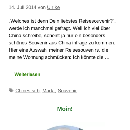
14. Juli 2014
von
Ulrike
„Welches ist denn Dein liebstes Reisesouvenir?“,
werde ich manchmal gefragt. Weil ich viel über
China schreibe, scheint ja nur ein besonders
schönes Souvenir aus China infrage zu kommen.
Hier eine Auswahl meiner Reisesouvenirs, die
meine Wohnung schmücken: Ich könnte die …
Weiterlesen
Schlagwörter
Chinesisch
,
Markt
,
Souvenir
Moin!