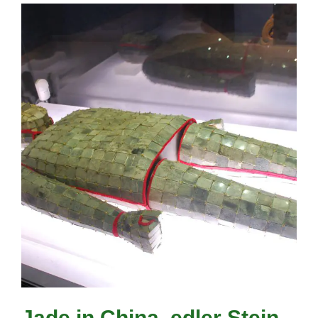
Jade in China, edler Stein