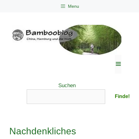
Zum
Menu
Inhalt
springen
Menü
Suchen
Finde!
Nachdenkliches