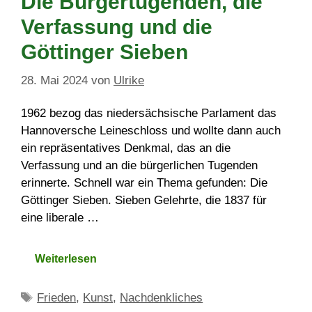
Die Bürgertugenden, die
Verfassung und die
Göttinger Sieben
28. Mai 2024
von
Ulrike
1962 bezog das niedersächsische Parlament das
Hannoversche Leineschloss und wollte dann auch
ein repräsentatives Denkmal, das an die
Verfassung und an die bürgerlichen Tugenden
erinnerte. Schnell war ein Thema gefunden: Die
Göttinger Sieben. Sieben Gelehrte, die 1837 für
eine liberale …
Weiterlesen
Schlagwörter
Frieden
,
Kunst
,
Nachdenkliches