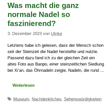
Was macht die ganz
normale Nadel so
faszinierend?
3. Dezember 2023
von
Ulrike
Letztens habe ich gelesen, dass der Mensch schon
seit der Steinzeit die Nadel herstellte und nutzte.
Passend dazu fand ich zu der gleichen Zeit ein
altes Foto aus Banpo, einer steinzeitlichen Siedlung
bei Xi’an, das Öhrnadeln zeigte, Nadeln, die rund …
Weiterlesen
Schlagwörter
Museum
,
Nachdenkliches
,
Sehenswürdigkeiten