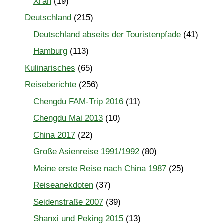
Xi'an
(19)
Deutschland
(215)
Deutschland abseits der Touristenpfade
(41)
Hamburg
(113)
Kulinarisches
(65)
Reiseberichte
(256)
Chengdu FAM-Trip 2016
(11)
Chengdu Mai 2013
(10)
China 2017
(22)
Große Asienreise 1991/1992
(80)
Meine erste Reise nach China 1987
(25)
Reiseanekdoten
(37)
Seidenstraße 2007
(39)
Shanxi und Peking 2015
(13)