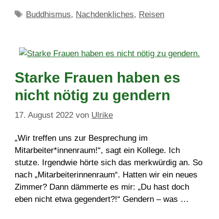
Schlagwörter
Buddhismus
,
Nachdenkliches
,
Reisen
Starke Frauen haben es
nicht nötig zu gendern
17. August 2022
von
Ulrike
„Wir treffen uns zur Besprechung im
Mitarbeiter*innenraum!“, sagt ein Kollege. Ich
stutze. Irgendwie hörte sich das merkwürdig an. So
nach „Mitarbeiterinnenraum“. Hatten wir ein neues
Zimmer? Dann dämmerte es mir: „Du hast doch
eben nicht etwa gegendert?!“ Gendern – was …