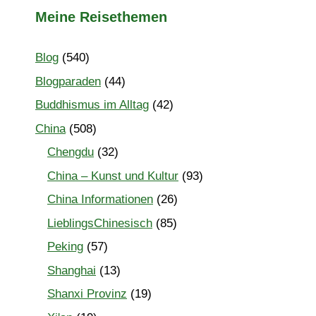
Meine Reisethemen
Blog
(540)
Blogparaden
(44)
Buddhismus im Alltag
(42)
China
(508)
Chengdu
(32)
China – Kunst und Kultur
(93)
China Informationen
(26)
LieblingsChinesisch
(85)
Peking
(57)
Shanghai
(13)
Shanxi Provinz
(19)