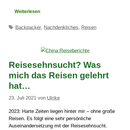
Weiterlesen
Schlagwörter
Backpacker
,
Nachdenkliches
,
Reisen
Reisesehnsucht? Was
mich das Reisen gelehrt
hat…
23. Juli 2021
von
Ulrike
2023: Harte Zeiten liegen hinter mir – ohne große
Reisen. Es folgt eine sehr persönliche
Auseinandersetzung mit der Reisesehnsucht.