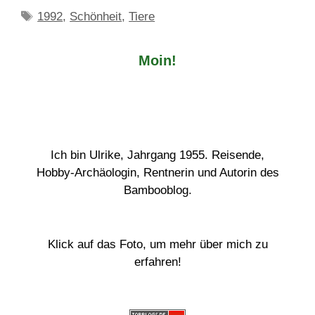
Schlagwörter
1992
,
Schönheit
,
Tiere
Moin!
Ich bin Ulrike, Jahrgang 1955. Reisende,
Hobby-Archäologin, Rentnerin und Autorin des
Bambooblog.
Klick auf das Foto, um mehr über mich zu
erfahren!