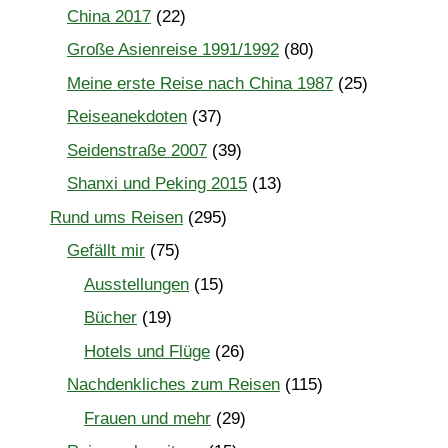
China 2017
(22)
Große Asienreise 1991/1992
(80)
Meine erste Reise nach China 1987
(25)
Reiseanekdoten
(37)
Seidenstraße 2007
(39)
Shanxi und Peking 2015
(13)
Rund ums Reisen
(295)
Gefällt mir
(75)
Ausstellungen
(15)
Bücher
(19)
Hotels und Flüge
(26)
Nachdenkliches zum Reisen
(115)
Frauen und mehr
(29)