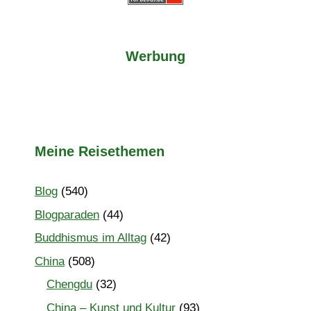
Werbung
Meine Reisethemen
Blog
(540)
Blogparaden
(44)
Buddhismus im Alltag
(42)
China
(508)
Chengdu
(32)
China – Kunst und Kultur
(93)