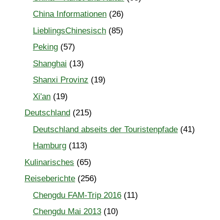
China Informationen
(26)
LieblingsChinesisch
(85)
Peking
(57)
Shanghai
(13)
Shanxi Provinz
(19)
Xi'an
(19)
Deutschland
(215)
Deutschland abseits der Touristenpfade
(41)
Hamburg
(113)
Kulinarisches
(65)
Reiseberichte
(256)
Chengdu FAM-Trip 2016
(11)
Chengdu Mai 2013
(10)