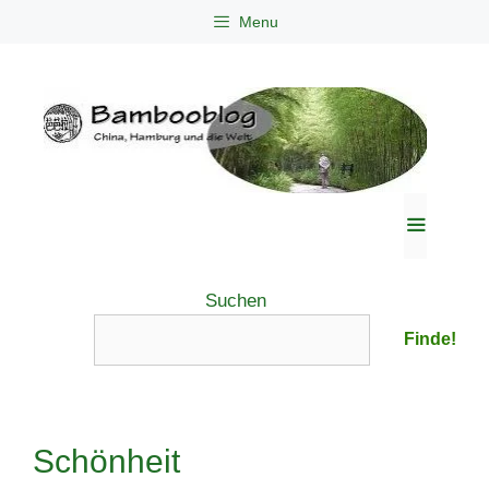
Zum
Menu
Inhalt
springen
Menü
Suchen
Finde!
Schönheit