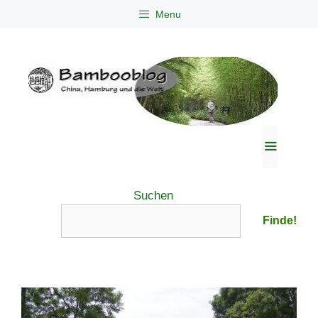
Zum
Menu
Inhalt
springen
Menü
Suchen
Finde!