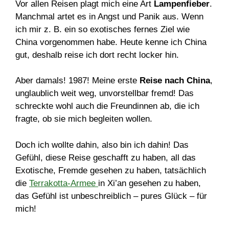
Vor allen Reisen plagt mich eine Art
Lampenfieber
.
Manchmal artet es in Angst und Panik aus. Wenn
ich mir z. B. ein so exotisches fernes Ziel wie
China vorgenommen habe. Heute kenne ich China
gut, deshalb reise ich dort recht locker hin.
Aber damals! 1987! Meine erste
Reise nach China
,
unglaublich weit weg, unvorstellbar fremd! Das
schreckte wohl auch die Freundinnen ab, die ich
fragte, ob sie mich begleiten wollen.
Doch ich wollte dahin, also bin ich dahin! Das
Gefühl, diese Reise geschafft zu haben, all das
Exotische, Fremde gesehen zu haben, tatsächlich
die
Terrakotta-Armee
in Xi’an gesehen zu haben,
das Gefühl ist unbeschreiblich – pures Glück – für
mich!