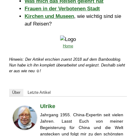
Was mich das Reisen gelehrt hat
Frauen in der Verbotenen Stadt
Kirchen und Museen
, wie wichtig sind sie
auf Reisen?
Home
Hinweis: Der Artikel erschien zuerst 2018 auf dem Bambooblog.
Nun habe ich ihn komplett überarbeitet und ergänzt. Deshalb sieht
er aus wie neu
☺️
!
Über
Letzte Artikel
Ulrike
Jahrgang 1955. China-Expertin seit vielen
Jahren. Lasst Euch von meiner
Begeisterung für China und die Welt
anstecken und folgt mir zu den schönsten