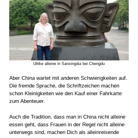
Ulrike alleine in Sanxingdui bei Chengdu
Aber China wartet mit anderen Schwierigkeiten auf.
Die fremde Sprache, die Schriftzeichen machen
schon Kleinigkeiten wie den Kauf einer Fahrkarte
zum Abenteuer.
Auch die Tradition, dass man in China nicht alleine
essen geht, dass Frauen in der Regel nicht alleine
unterwegs sind, machen Dich als alleinreisende