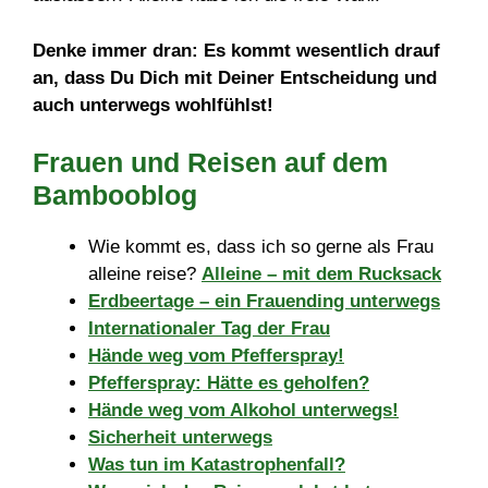
Denke immer dran: Es kommt wesentlich drauf
an, dass Du Dich mit Deiner Entscheidung und
auch unterwegs wohlfühlst!
Frauen und Reisen auf dem
Bambooblog
Wie kommt es, dass ich so gerne als Frau
alleine reise?
Alleine – mit dem Rucksack
Erdbeertage – ein Frauending unterwegs
Internationaler Tag der Frau
Hände weg vom Pfefferspray!
Pfefferspray: Hätte es geholfen?
Hände weg vom Alkohol unterwegs!
Sicherheit unterwegs
Was tun im Katastrophenfall?