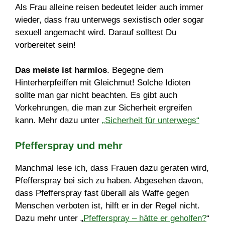
Als Frau alleine reisen bedeutet leider auch immer
wieder, dass frau unterwegs sexistisch oder sogar
sexuell angemacht wird. Darauf solltest Du
vorbereitet sein!
Das meiste ist harmlos
. Begegne dem
Hinterherpfeiffen mit Gleichmut! Solche Idioten
sollte man gar nicht beachten. Es gibt auch
Vorkehrungen, die man zur Sicherheit ergreifen
kann. Mehr dazu unter
„Sicherheit für unterwegs“
Pfefferspray und mehr
Manchmal lese ich, dass Frauen dazu geraten wird,
Pfefferspray bei sich zu haben. Abgesehen davon,
dass Pfefferspray fast überall als Waffe gegen
Menschen verboten ist, hilft er in der Regel nicht.
Dazu mehr unter „
Pfefferspray – hätte er geholfen?
“