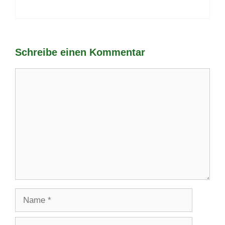
Schreibe einen Kommentar
Kommentar
Name
E-