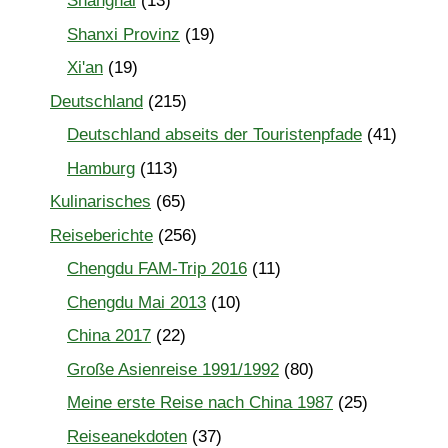
Shanghai
(13)
Shanxi Provinz
(19)
Xi'an
(19)
Deutschland
(215)
Deutschland abseits der Touristenpfade
(41)
Hamburg
(113)
Kulinarisches
(65)
Reiseberichte
(256)
Chengdu FAM-Trip 2016
(11)
Chengdu Mai 2013
(10)
China 2017
(22)
Große Asienreise 1991/1992
(80)
Meine erste Reise nach China 1987
(25)
Reiseanekdoten
(37)