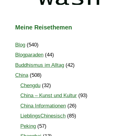
Meine Reisethemen
Blog
(540)
Blogparaden
(44)
Buddhismus im Alltag
(42)
China
(508)
Chengdu
(32)
China – Kunst und Kultur
(93)
China Informationen
(26)
LieblingsChinesisch
(85)
Peking
(57)