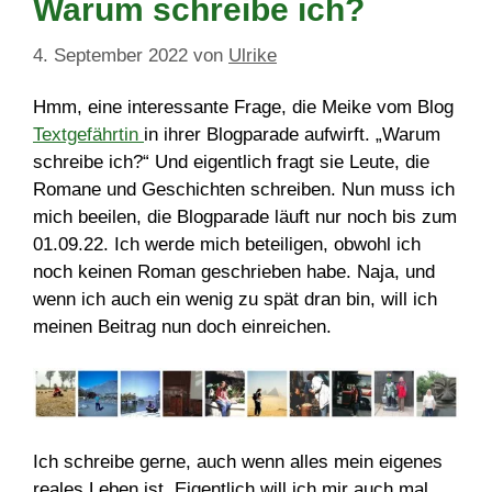
Warum schreibe ich?
4. September 2022
von
Ulrike
Hmm, eine interessante Frage, die Meike vom Blog
Textgefährtin
in ihrer Blogparade aufwirft. „Warum
schreibe ich?“ Und eigentlich fragt sie Leute, die
Romane und Geschichten schreiben. Nun muss ich
mich beeilen, die Blogparade läuft nur noch bis zum
01.09.22. Ich werde mich beteiligen, obwohl ich
noch keinen Roman geschrieben habe. Naja, und
wenn ich auch ein wenig zu spät dran bin, will ich
meinen Beitrag nun doch einreichen.
Ich schreibe gerne, auch wenn alles mein eigenes
reales Leben ist. Eigentlich will ich mir auch mal