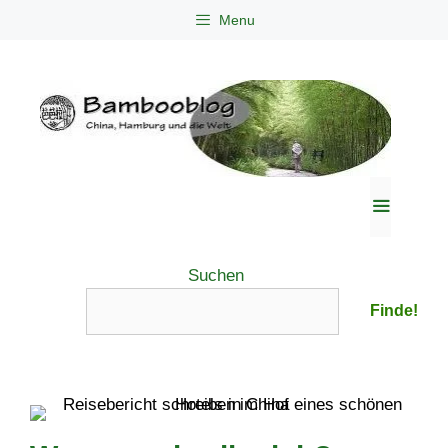
Zum
Menu
Inhalt
springen
Menü
Suchen
Finde!