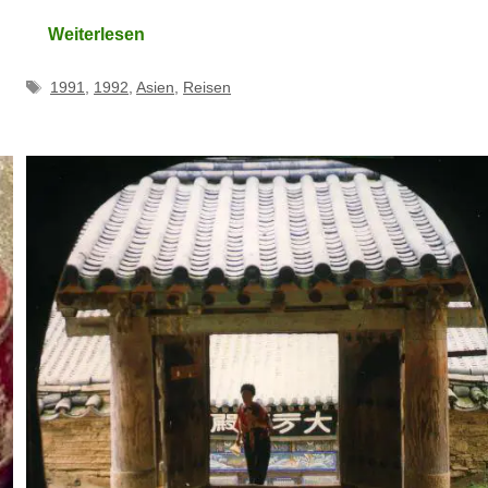
Weiterlesen
Schlagwörter
1991
,
1992
,
Asien
,
Reisen