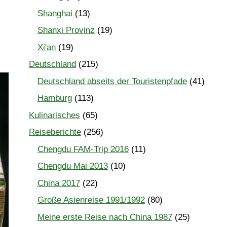
Shanghai
(13)
Shanxi Provinz
(19)
Xi'an
(19)
Deutschland
(215)
Deutschland abseits der Touristenpfade
(41)
Hamburg
(113)
Kulinarisches
(65)
Reiseberichte
(256)
Chengdu FAM-Trip 2016
(11)
Chengdu Mai 2013
(10)
China 2017
(22)
Große Asienreise 1991/1992
(80)
Meine erste Reise nach China 1987
(25)