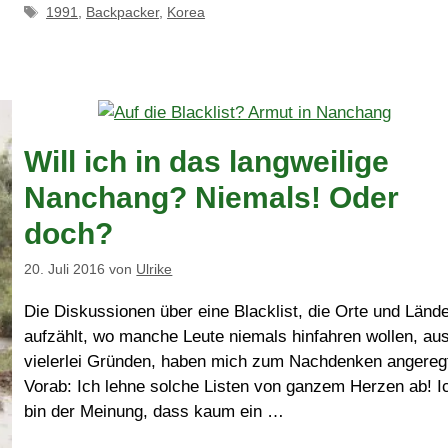
Schlagwörter
1991
,
Backpacker
,
Korea
Will ich in das langweilige
Nanchang? Niemals! Oder
doch?
20. Juli 2016
von
Ulrike
Die Diskussionen über eine Blacklist, die Orte und Länd
aufzählt, wo manche Leute niemals hinfahren wollen, au
vielerlei Gründen, haben mich zum Nachdenken angereg
Vorab: Ich lehne solche Listen von ganzem Herzen ab! I
bin der Meinung, dass kaum ein …