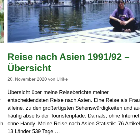
Reise nach Asien 1991/92 –
Übersicht
20. November 2020
von
Ulrike
Übersicht über meine Reiseberichte meiner
r
entscheidendsten Reise nach Asien. Eine Reise als Frau
alleine, zu den großartigsten Sehenswürdigkeiten und a
.
häufig abseits der Touristenpfade. Damals, ohne Internet
ch
ohne Handy. Meine Reise nach Asien Statistik: 76 Artike
13 Länder 539 Tage …