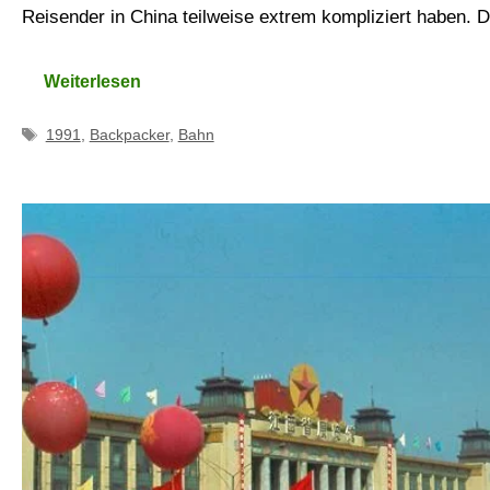
Reisender in China teilweise extrem kompliziert haben. 
Weiterlesen
Schlagwörter
1991
,
Backpacker
,
Bahn