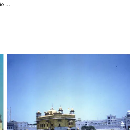
Die …