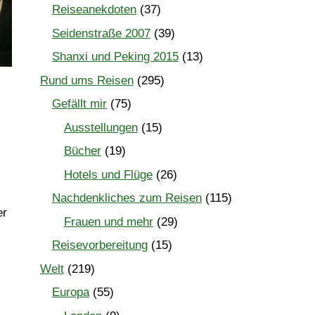
Reiseanekdoten
(37)
Seidenstraße 2007
(39)
Shanxi und Peking 2015
(13)
Rund ums Reisen
(295)
Gefällt mir
(75)
Ausstellungen
(15)
Bücher
(19)
Hotels und Flüge
(26)
Nachdenkliches zum Reisen
(115)
er
Frauen und mehr
(29)
Reisevorbereitung
(15)
Welt
(219)
Europa
(55)