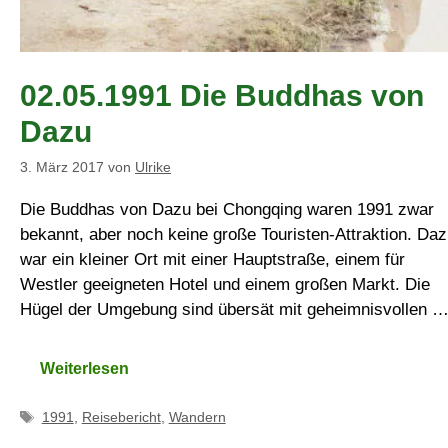
02.05.1991 Die Buddhas von
Dazu
3. März 2017
von
Ulrike
Die Buddhas von Dazu bei Chongqing waren 1991 zwar
bekannt, aber noch keine große Touristen-Attraktion. Da
war ein kleiner Ort mit einer Hauptstraße, einem für
Westler geeigneten Hotel und einem großen Markt. Die
Hügel der Umgebung sind übersät mit geheimnisvollen 
Weiterlesen
Schlagwörter
1991
,
Reisebericht
,
Wandern